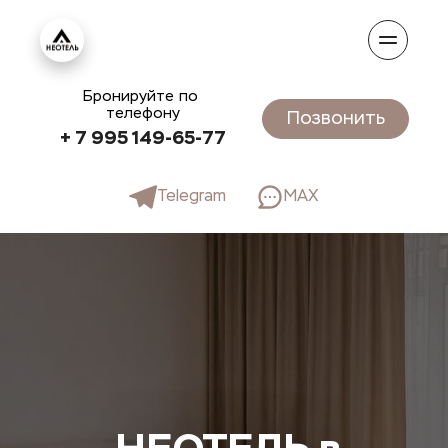
Бронируйте по 
телефону
Позвонить
+ 7 995 149-65-77
Telegram
MAX