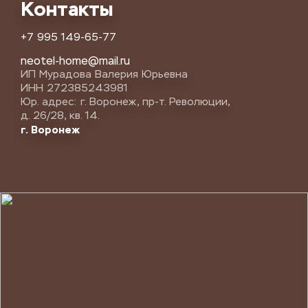
Контакты
+7 995 149-65-77
neotel-home@mail.ru
ИП Мурадова Валерия Юрьевна
ИНН 272385243981
Юр. адрес: г. Воронеж, пр-т. Революции,
д. 26/28, кв. 14.
г. Воронеж