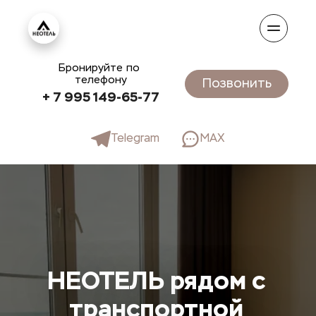
Бронируйте по 
телефону
Позвонить
+ 7 995 149-65-77
Telegram
MAX
НЕОТЕЛЬ рядом с 
транспортной 