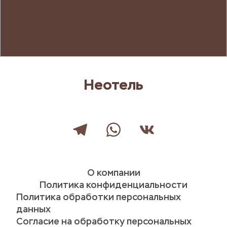
Неотель
О компании
Политика конфиденциальности
Политика обработки персональных 
данных
Согласие на обработку персональных 