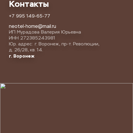
Контакты
+7 995 149-65-77
neotel-home@mail.ru
ИП Мурадова Валерия Юрьевна
ИНН 272385243981
Юр. адрес: г. Воронеж, пр-т. Революции,
д. 26/28, кв. 14.
г. Воронеж